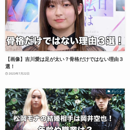
【画像】吉川愛は足が太い？骨格だけではない理由３
選！
2023年7月22日
タレント