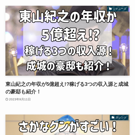
ジャニーズ
東山紀之の年収が5億超え!?稼げる3つの収入源と成城
の豪邸も紹介！
2023年9月11日
タレント