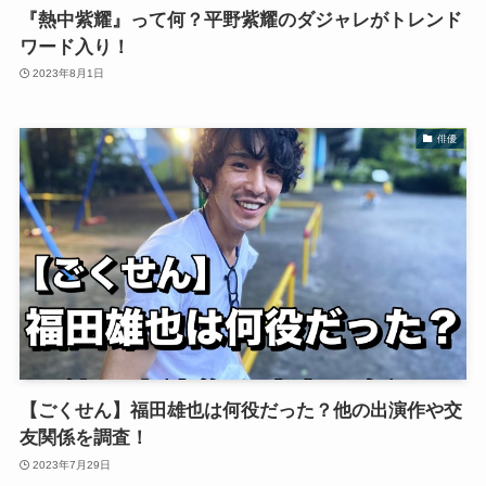
『熱中紫耀』って何？平野紫耀のダジャレがトレンド
ワード入り！
2023年8月1日
俳優
【ごくせん】福田雄也は何役だった？他の出演作や交
友関係を調査！
2023年7月29日