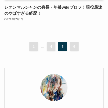
レオンマルシャンの身長・年齢wikiプロフ！現役最速
のやばすぎる経歴！
2023年7月16日
1
...
4
5
6