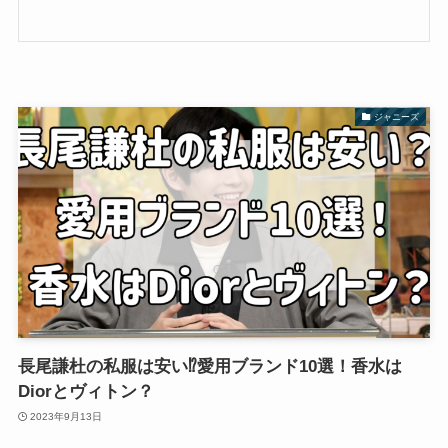
ジャニーズ
長尾謙杜の私服は安い⁉愛用ブランド10選！香水は
Diorとヴィトン？
2023年9月13日