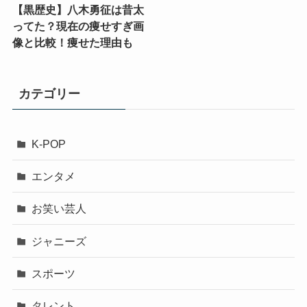
【黒歴史】八木勇征は昔太
ってた？現在の痩せすぎ画
像と比較！痩せた理由も
カテゴリー
K-POP
エンタメ
お笑い芸人
ジャニーズ
スポーツ
タレント