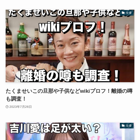
女優
たくませいこの旦那や子供などwikiプロフ！離婚の噂
も調査！
2023年7月26日
女優