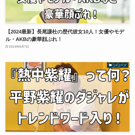
【2024最新】長尾謙杜の歴代彼女10人！女優やモデ
ル・AKBの豪華顔ぶれ！
2023年9月7日
ジャニーズ