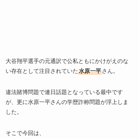
大谷翔平選手の元通訳で公私ともにかけがえのな
い存在として注目されていた
水原一平
さん。
違法賭博問題で連日話題となっている最中です
が、更に水原一平さんの学歴詐称問題が浮上しま
した。
そこで今回は、