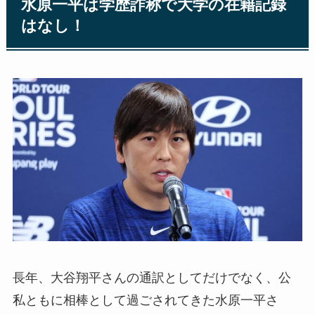
水原一平は学歴詐称で大学の在籍記録
はなし！
長年、大谷翔平さんの通訳としてだけでなく、公
私ともに相棒として過ごされてきた水原一平さ