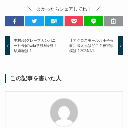
よかったらシェアしてね！
中村歩(グレープカンパニ
【アクロスモール八王子火
ー社長)のwiki学歴&経歴！
事】出火元はどこ？被害規
結婚歴は？
模は？2024/4/4
この記事を書いた人