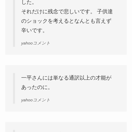
した。
それだけに残念で悲しいです。 子供達
のショックを考えるとなんとも言えず
辛いです。
yahooコメント
一平さんには単なる通訳以上の才能が
あったのに。
yahooコメント