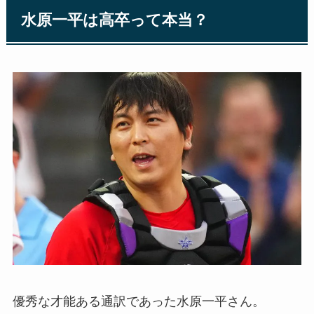
水原一平は高卒って本当？
優秀な才能ある通訳であった水原一平さん。