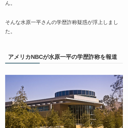
ん。
そんな水原一平さんの学歴詐称疑惑が浮上しまし
た。
アメリカNBCが水原一平の学歴詐称を報道