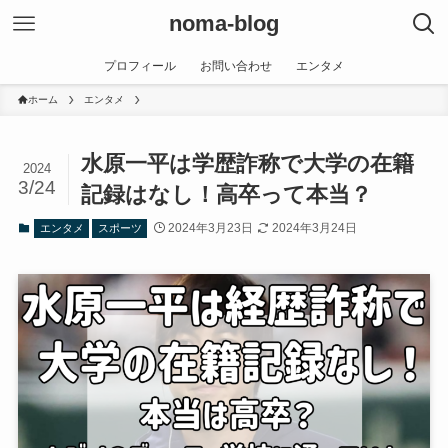
noma-blog
プロフィール
お問い合わせ
エンタメ
ホーム
エンタメ
水原一平は学歴詐称で大学の在籍
2024
3/24
記録はなし！高卒って本当？
2024年3月23日
2024年3月24日
エンタメ
スポーツ