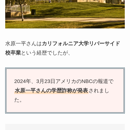
水原一平さんは
カリフォルニア大学リバーサイド
校卒業
という経歴でしたが、
2024年、3月23日アメリカのNBCの報道で
水原一平さんの学歴詐称が発表
されまし
た。