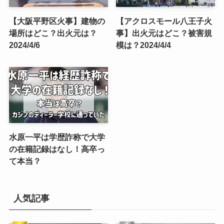
【大阪平野区火事】建物の
【アクロスモール八王子火
場所はどこ？出火元は？
事】出火元はどこ？被害規
2024/4/6
模は？2024/4/4
水原一平は学歴詐称で大学
の在籍記録はなし！高卒っ
て本当？
人気記事