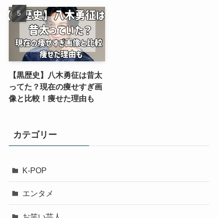
【黒歴史】八木勇征は昔太
ってた？現在の痩せすぎ画
像と比較！痩せた理由も
カテゴリー
K-POP
エンタメ
お笑い芸人