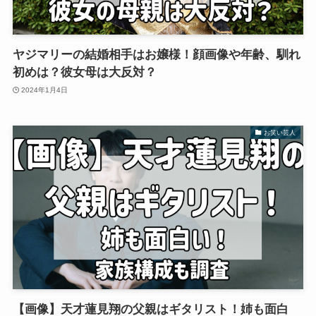
ヤジマリーの結婚相手はお嬢様！顔画像や年齢、馴れ
初めは？彼女母は大反対？
2024年1月4日
お笑い芸人
【画像】天才蓮見翔の父親はギタリスト！姉も面白