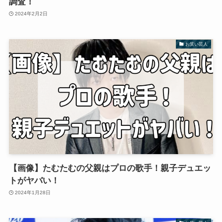
調査！
2024年2月2日
お笑い芸人
【画像】たむたむの父親はプロの歌手！親子デュエッ
トがヤバい！
2024年1月28日