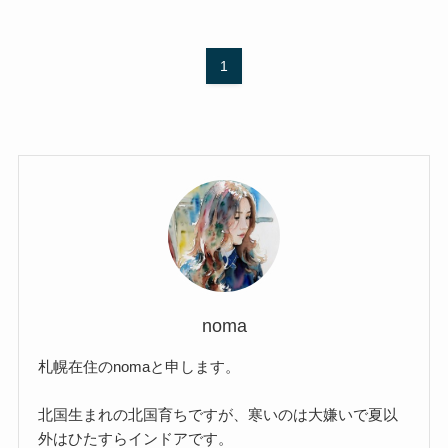
1
noma
札幌在住のnomaと申します。
北国生まれの北国育ちですが、寒いのは大嫌いで夏以
外はひたすらインドアです。