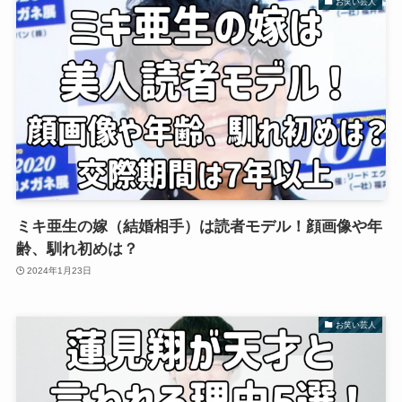
お笑い芸人
ミキ亜生の嫁（結婚相手）は読者モデル！顔画像や年
齢、馴れ初めは？
2024年1月23日
お笑い芸人