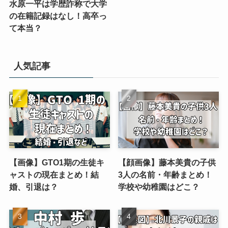
水原一平は学歴詐称で大学
の在籍記録はなし！高卒っ
て本当？
人気記事
【画像】GTO1期の生徒キ
【顔画像】藤本美貴の子供
ャストの現在まとめ！結
3人の名前・年齢まとめ！
婚、引退は？
学校や幼稚園はどこ？