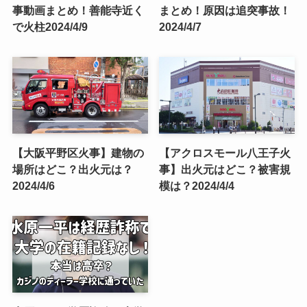
事動画まとめ！善能寺近く
まとめ！原因は追突事故！
で火柱2024/4/9
2024/4/7
【大阪平野区火事】建物の
【アクロスモール八王子火
場所はどこ？出火元は？
事】出火元はどこ？被害規
2024/4/6
模は？2024/4/4