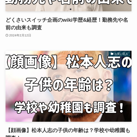
どくさいスイッチ企画のwiki学歴&経歴！勤務先や名
前の由来も調査
2024年2月12日
お笑い芸人
【顔画像】松本人志の子供の年齢は？学校や幼稚園も