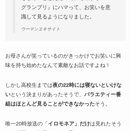
グランプリ』にハマって、お笑いを意
識して見るようになりました。
ウーマンエキサイト
お母さんが笑っているのがきっかけでお笑いに興
味を持ち始めたなんて素敵なお話ですよね！
しかし高校生までは
夜の22時には寝ないといけな
い
という決まりがあったそうで、
バラエティー番
組はほとんど見ることができなかった
そう。
唯一20時放送の「
イロモネア」だけ
は見れたそう