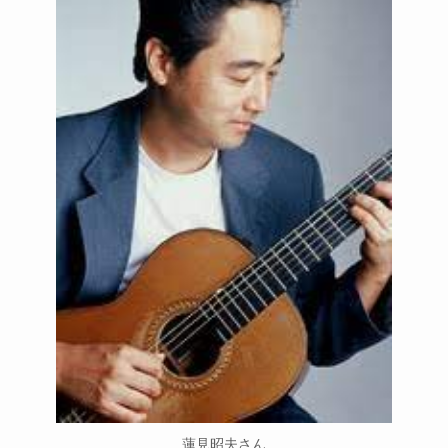
蓮見昭夫さん