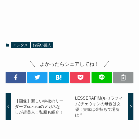
エンタメ
お笑い芸人
よかったらシェアしてね！
LESSERAFIM(ルセラフィ
【画像】新しい学校のリー
ム)チェウォンの母親は女
ダーズsuzukaのメガネな
優！実家は金持ちで場所
しが超美人！私服も紹介！
は？