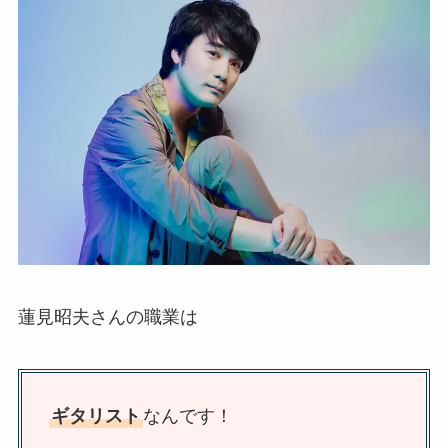
蓮見昭夫さんの職業は
ギタリスト
なんです！