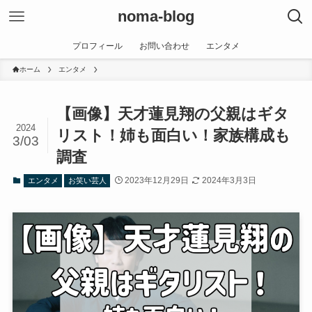
noma-blog
プロフィール
お問い合わせ
エンタメ
ホーム
エンタメ
【画像】天才蓮見翔の父親はギタ
2024
リスト！姉も面白い！家族構成も
3/03
調査
2023年12月29日
2024年3月3日
エンタメ
お笑い芸人