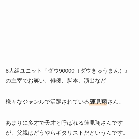
8人組ユニット『ダウ90000（ダウきゅうまん）』
の主宰でお笑い、俳優、脚本、演出など
様々なジャンルで活躍されている
蓮見翔
さん。
あまりに多才で天才と呼ばれる蓮見翔さんです
が、父親はどうやらギタリストだというんです。