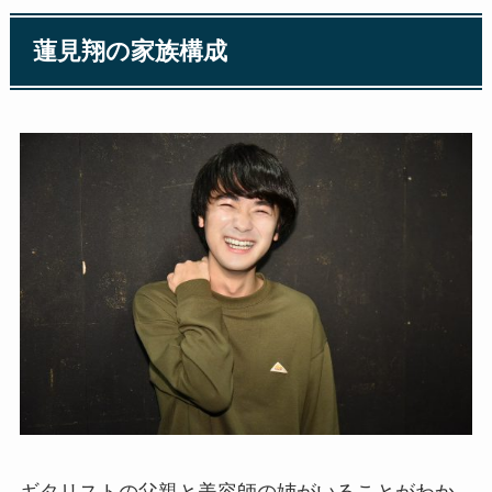
蓮見翔の家族構成
ギタリストの父親と美容師の姉がいることがわか