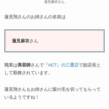
蓮見麻衣さん
蓮見翔さんのお姉さんの名前は
蓮見麻衣
さん
職業は
美容師
さんで
『ACT』の三鷹店
で副店長と
して勤務されています。
蓮見翔さんもお姉さんに髪の毛を切ってもらって
いるようですね！