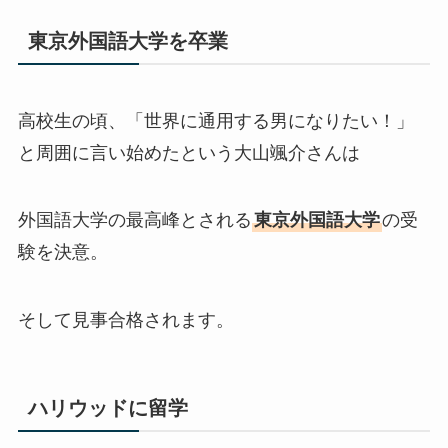
東京外国語大学
を卒業
高校生の頃、「世界に通用する男になりたい！」
と周囲に言い始めたという大山颯介さんは
外国語大学の最高峰とされる
東京外国語大学
の受
験を決意。
そして見事合格されます。
ハリウッドに留学