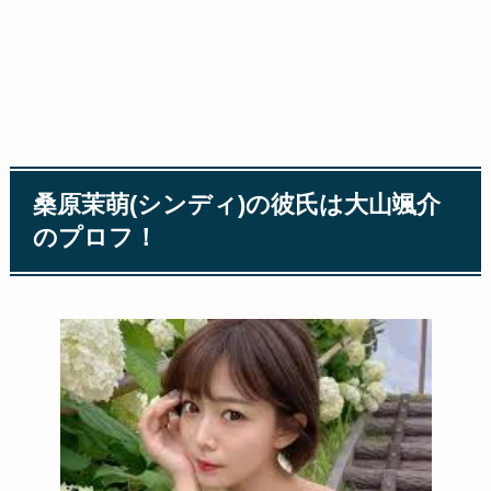
桑原茉萌(シンディ)の彼氏は大山颯介
のプロフ！