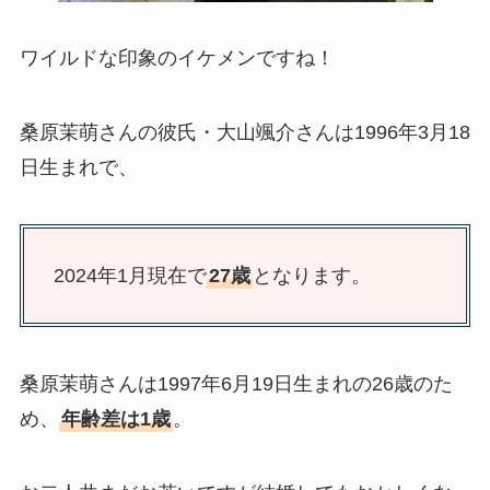
ワイルドな印象のイケメンですね！
桑原茉萌さんの彼氏・大山颯介さんは1996年3月18
日生まれで、
2024年1月現在で
27歳
となります。
桑原茉萌さんは1997年6月19日生まれの26歳のた
め、
年齢差は1歳
。