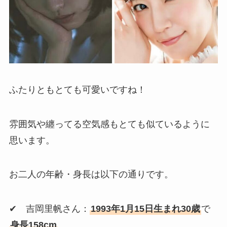
ふたりともとても可愛いですね！
雰囲気や纏ってる空気感もとても似ているように
思います。
お二人の年齢・身長は以下の通りです。
✔ 吉岡里帆さん：
1993年1月15日生まれ30歳
で
身長158cm