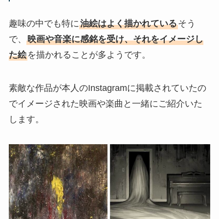
趣味の中でも特に
油絵はよく描かれている
そう
で、
映画や音楽に感銘を受け、それをイメージし
た絵
を描かれることが多ようです。
素敵な作品が本人のInstagramに掲載されていたの
でイメージされた映画や楽曲と一緒にご紹介いた
します。