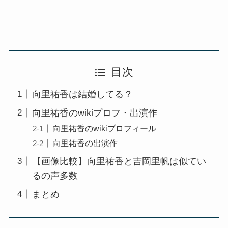
目次
向里祐香は結婚してる？
向里祐香のwikiプロフ・出演作
向里祐香のwikiプロフィール
向里祐香の出演作
【画像比較】向里祐香と吉岡里帆は似てい
るの声多数
まとめ