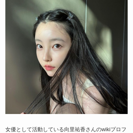
女優として活動している向里祐香さんのwikiプロフ