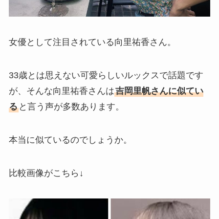
女優として注目されている向里祐香さん。
33歳とは思えない可愛らしいルックスで話題です
が、そんな向里祐香さんは
吉岡里帆さんに似てい
る
と言う声が多数あります。
本当に似ているのでしょうか。
比較画像がこちら↓