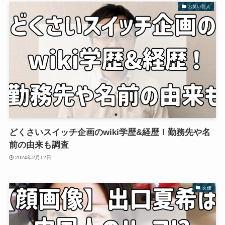
お笑い芸人
どくさいスイッチ企画のwiki学歴&経歴！勤務先や名
前の由来も調査
2024年2月12日
女優