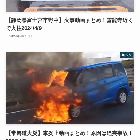
【静岡県富士宮市野中】火事動画まとめ！善能寺近く
で火柱2024/4/9
2024年4月10日
火災
【常磐道火災】車炎上動画まとめ！原因は追突事故！