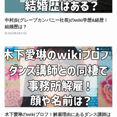
中村歩(グレープカンパニー社長)のwiki学歴&経歴！
結婚歴は？
2024年3月17日
タレント
木下愛琳のwikiプロフ！解雇理由にあるダンス講師は