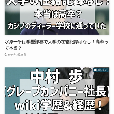
水原一平は学歴詐称で大学の在籍記録はなし！高卒っ
て本当？
2024年3月23日
エンタメ