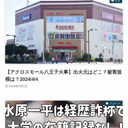
火災
【アクロスモール八王子火事】出火元はどこ？被害規
模は？2024/4/4
2024年4月7日
スポーツ