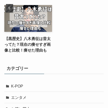
【黒歴史】八木勇征は昔太
ってた？現在の痩せすぎ画
像と比較！痩せた理由も
カテゴリー
K-POP
エンタメ