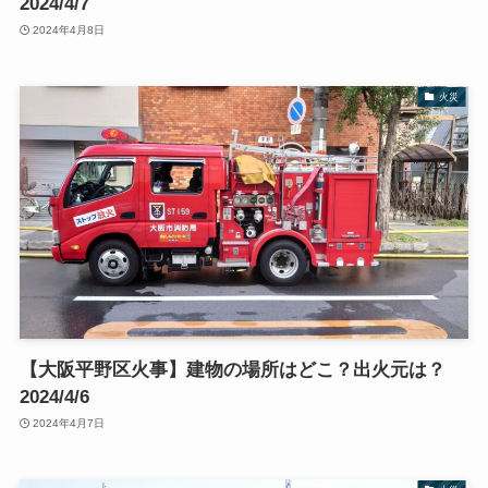
2024/4/7
2024年4月8日
火災
【大阪平野区火事】建物の場所はどこ？出火元は？
2024/4/6
2024年4月7日